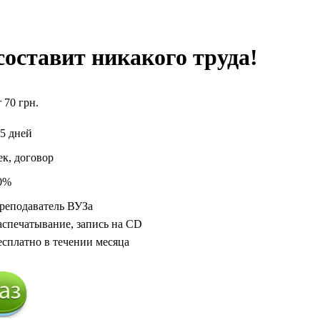
оставит никакого труда!
т 70 грн.
-5 дней
ек, договор
0%
реподаватель ВУЗа
аспечатывание, запись на CD
есплатно в течении месяца