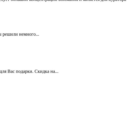
 решили немного...
я Вас подарки. Скидка на...