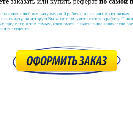
ете
заказать или купить реферат
по самой 
подходят к любому виду научной работы, и независимо от назначе
 указать дату, на которую Вы хотите получить готовую работу. С 
у предмету, и тем самым, сэкономить значительное количество врем
и для студента.