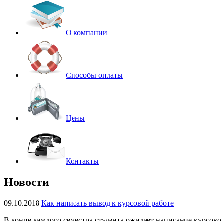
О компании
Способы оплаты
Цены
Контакты
Новости
09.10.2018
Как написать вывод к курсовой работе
В конце каждого семестра студента ожидает написание курсово