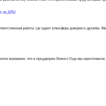
у до 10%!
ственная работа, где царит атмосфера доверия и дружбы. Мы
ь внимание, что в преддверии Нового Года мы приготовили дл