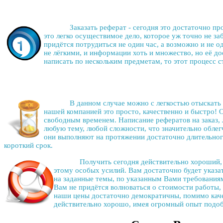
Заказать реферат
- сегодня это достаточно пр
это легко осуществимое дело, которое уж точно не за
придётся потрудиться не один час, а возможно и не о
не лёгкими, и информации хоть и множество, но её до
написать по нескольким предметам, то этот процесс 
В данном случае можно с легкостью отыскать
нашей компанией это просто, качественно и быстро!
свободным временем.
Написание рефератов на заказ
,
любую тему, любой сложности, что значительно облег
они выполняют на протяжении достаточно длительного
короткий срок.
Получить сегодня действительно хороший,
этому особых усилий. Вам достаточно будет указа
на заданные темы, по указанным Вами требованиям
Вам не придётся волноваться о стоимости работы,
наши цены достаточно демократичны, помимо кач
действительно хорошо, имея огромный опыт подоб