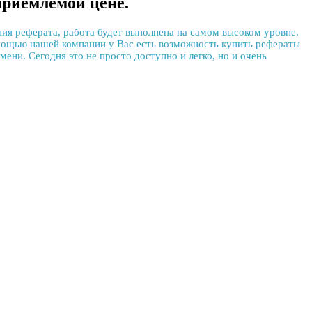
приемлемой цене.
ния реферата, работа будет выполнена на самом высоком уровне.
помощью нашей компании у Вас есть возможность
купить рефераты
ени. Сегодня это не просто доступно и легко, но и очень